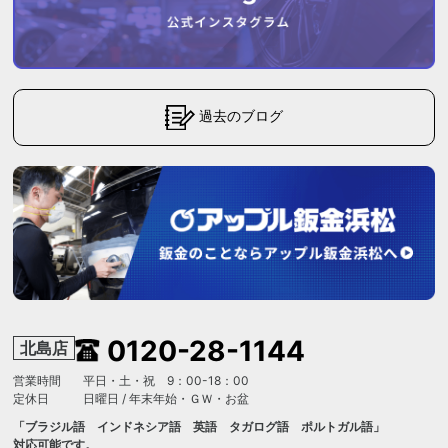
過去のブログ
0120-28-1144
北島店
営業時間
平日・土・祝 9：00-18：00
定休日
日曜日 / 年末年始・ＧＷ・お盆
「ブラジル語 インドネシア語 英語 タガログ語 ポルトガル語」
対応可能です。