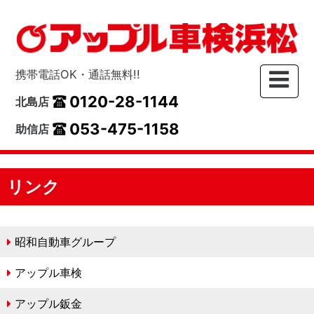
携帯電話OK・通話無料!!
0120-28-1144
北島店
053-475-1158
助信店
リンク
昭和自動車グループ
アップル車検
アップル鈑金